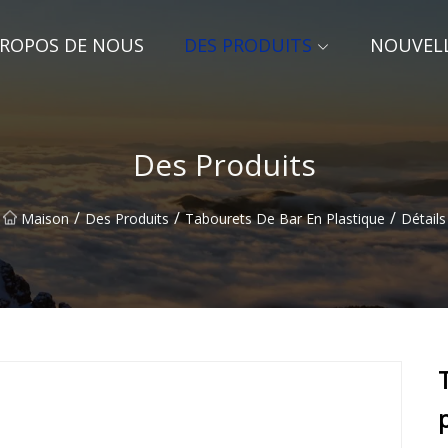
PROPOS DE NOUS
DES PRODUITS
NOUVEL
Des Produits
/
/
/
Maison
Des Produits
Tabourets De Bar En Plastique
Détails