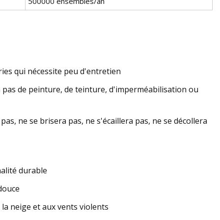
500000 ensembles/an
ies qui nécessite peu d'entretien
 a pas de peinture, de teinture, d'imperméabilisation ou
as, ne se brisera pas, ne s'écaillera pas, ne se décollera
alité durable
 douce
 la neige et aux vents violents