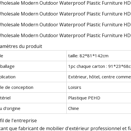
amètres du produit
lle
taille: 82*81*142cm
ballage
1pc chaque carton : 91*23*68
lication
Extérieur, hôtel, centre commer
yle de conception
Loisirs
tériel
Plastique PEHD
u d'origine
Chine
fil de l'entreprise
tant que fabricant de mobilier d'extérieur professionnel et