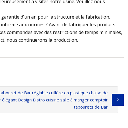
aleureusement à visiter notre usine. Veuillez nous
arantie d'un an pour la structure et la fabrication.
 conforme aux normes ? Avant de fabriquer les produits,
osses commandes avec des restrictions de temps minimales,
ect, nous continuerons la production.
abouret de Bar réglable cuillère en plastique chaise de
 élégant Design Bistro cuisine salle à manger comptoir
tabourets de Bar