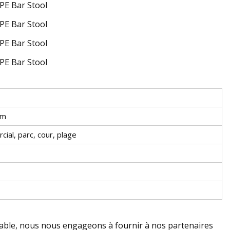
cm
cial, parc, cour, plage
 fiable, nous nous engageons à fournir à nos partenaires