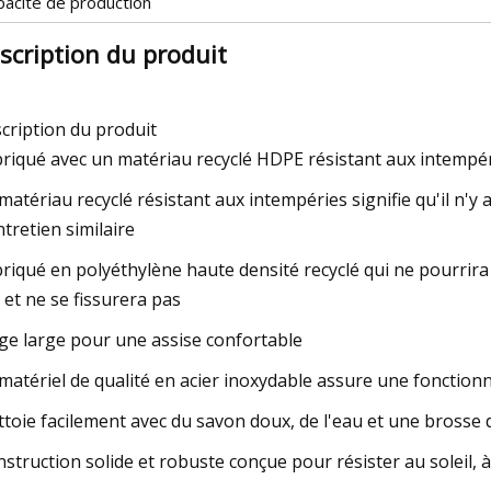
pacité de production
scription du produit
cription du produit
briqué avec un matériau recyclé HDPE résistant aux intempér
 matériau recyclé résistant aux intempéries signifie qu'il n'y
ntretien similaire
briqué en polyéthylène haute densité recyclé qui ne pourrira p
 et ne se fissurera pas
ège large pour une assise confortable
 matériel de qualité en acier inoxydable assure une fonctionn
ttoie facilement avec du savon doux, de l'eau et une brosse
nstruction solide et robuste conçue pour résister au soleil, à