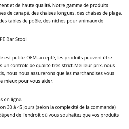
ent et de haute qualité. Notre gamme de produits
ses de canapé, des chaises longues, des chaises de plage,
 des tables de poêle, des niches pour animaux de
le est petite..OEM-accepté, les produits peuvent être
un contrôle de qualité très strict..Meilleur prix, nous
récis, nous nous assurerons que les marchandises vous
re mieux pour vous aider.
s en ligne.
iron 30 à 45 jours (selon la complexité de la commande)
n dépend de l'endroit où vous souhaitez que vos produits