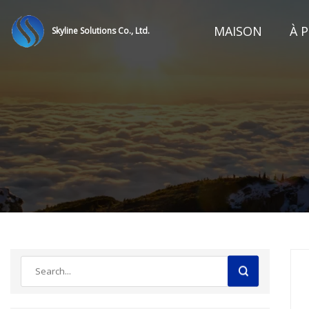
MAISON
À 
Skyline Solutions Co., Ltd.