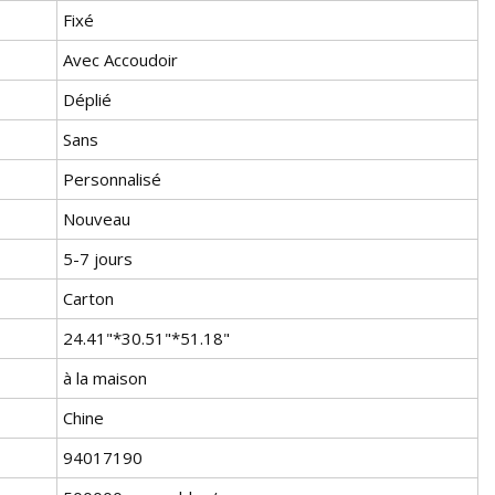
Fixé
Avec Accoudoir
Déplié
Sans
Personnalisé
Nouveau
5-7 jours
Carton
24.41"*30.51"*51.18"
à la maison
Chine
94017190