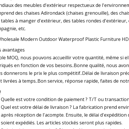
diaux des meubles d'extérieur respectueux de l'environnem
prend des chaises Adirondack (chaises grenouille), des chai
 tables à manger d'extérieur, des tables rondes d'extérieur,
pagnie, etc.
 avantages
ible MOQ, nous pouvons accueillir votre quantité, même si el
riqués en fonction de vos besoins..Bonne qualité, nous avons 
s donnerons le prix le plus compétitif..Délai de livraison p
t livrées à temps..Bon service, réponse rapide, faites de not
Q
Quelle est votre condition de paiement ? T/T ou transaction
Quel est votre délai de livraison ? La fabrication prend env
après réception de l'acompte. Ensuite, le délai d'expéditio
soient expédiés. Les articles stockés seront plus rapides.