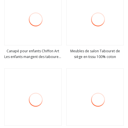
Canapé pour enfants Chiffon Art
Meubles de salon Tabouret de
Les enfants mangent des tabourets
siège en tissu 100% coton
Voir plus
Voir plus
de chaise dans le café de l'hôtel
pour les chaussures (M-X3378)